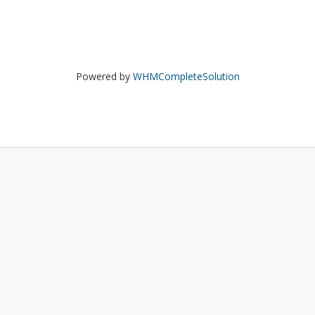
Powered by
WHMCompleteSolution