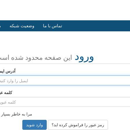
تماس با ما
وضعیت شبکه
م
ورود
این صفحه محدود شده اس
آدرس ایم
کلمه عب
مرا به خاطر بسپار
رمز عبور را فراموش کرده اید؟